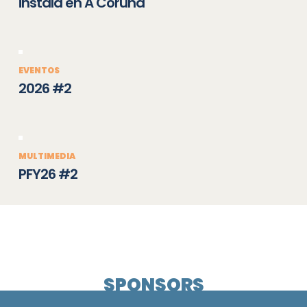
instala en A Coruña
EVENTOS
2026 #2
MULTIMEDIA
PFY26 #2
SPONSORS