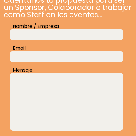
Cuéntanos tu propuesta para ser
un Sponsor, Colaborador o trabajar
como Staff en los eventos...
Nombre / Empresa
Email
Mensaje