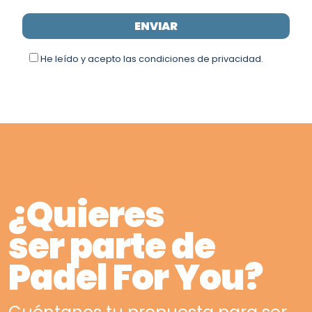
He leído y acepto las condiciones de privacidad.
¿Quieres
ser parte de
Padel For You?