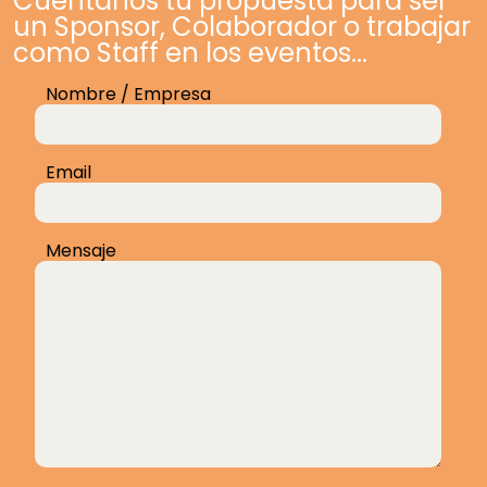
Cuéntanos tu propuesta para ser
un Sponsor, Colaborador o trabajar
como Staff en los eventos...
Nombre / Empresa
Email
Mensaje