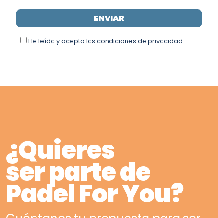
He leído y acepto las condiciones de privacidad.
¿Quieres
ser parte de
Padel For You?