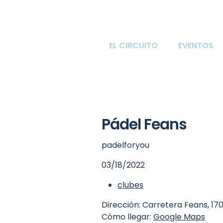
EL CIRCUITO
EVENTOS
Pádel Feans
padelforyou
03/18/2022
clubes
Dirección: Carretera Feans, 1
Cómo llegar:
Google Maps