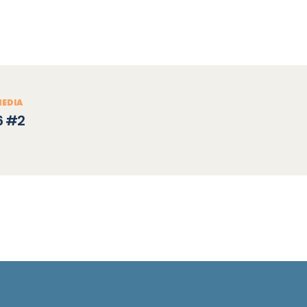
EDIA
6 #2