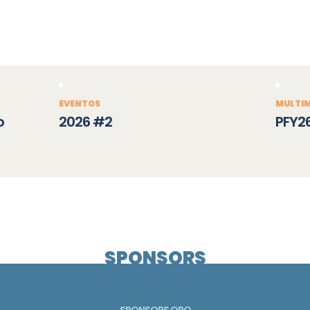
EVENTOS
MULTIM
o
2026 #2
PFY2
SPONSORS