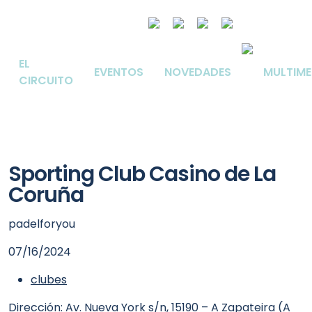
EL
EVENTOS
NOVEDADES
MULTIME
CIRCUITO
Sporting Club Casino de La
Coruña
padelforyou
07/16/2024
clubes
Dirección: Av. Nueva York s/n, 15190 – A Zapateira (A