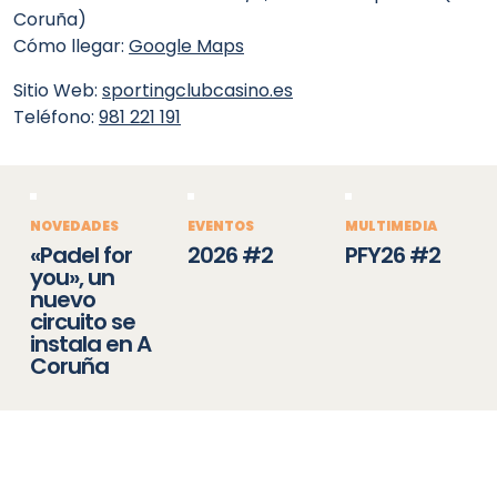
Coruña)
Cómo llegar:
Google Maps
Sitio Web:
sportingclubcasino.es
Teléfono:
981 221 191
NOVEDADES
EVENTOS
MULTIMEDIA
«Padel for
2026 #2
PFY26 #2
you», un
nuevo
circuito se
instala en A
Coruña